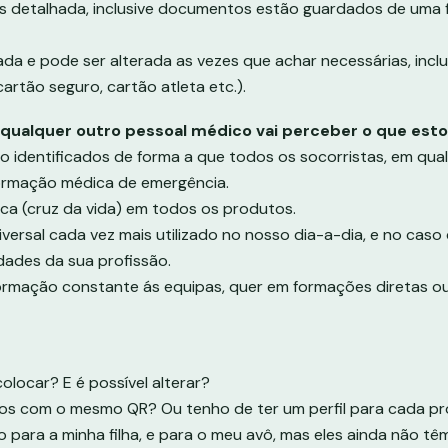
s detalhada, inclusive documentos estão guardados de uma 
ada e pode ser alterada as vezes que achar necessárias, incl
rtão seguro, cartão atleta etc.).
 qualquer outro pessoal médico vai perceber o que esto
 identificados de forma a que todos os socorristas, em qua
ormação médica de emergência.
ca (cruz da vida) em todos os produtos.
versal cada vez mais utilizado no nosso dia-a-dia, e no caso
idades da sua profissão.
ação constante ás equipas, quer em formações diretas ou 
locar? E é possível alterar?
tos com o mesmo QR? Ou tenho de ter um perfil para cada pr
 para a minha filha, e para o meu avô, mas eles ainda não tê