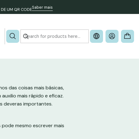
Saber mais
 DE UM QR CODE
os das coisas mais básicas,
uxilio mais rápido e eficaz.
s deveras importantes.
is pode mesmo escrever mais