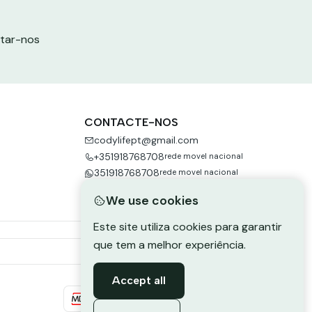
ctar-nos
CONTACTE-NOS
codylifept@gmail.com
+351918768708
rede movel nacional
351918768708
rede movel nacional
We use cookies
Este site utiliza cookies para garantir
que tem a melhor experiência.
Accept all