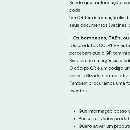
Sendo que a informação mai
code.
Um QR tem informação ilimit
seus documentos (vacinas, ca
- Os bombeiros, TAE’s, ou
Os produtos CODYLIFE estão
percebam que o QR tem inf
Símbolo de emergência médi
O código QR é um código uni
vezes utilizado noutras ativ
Também procuramos uma form
eventos.
Que informação posso co
Posso ter vários produ
Quero ativar um produto