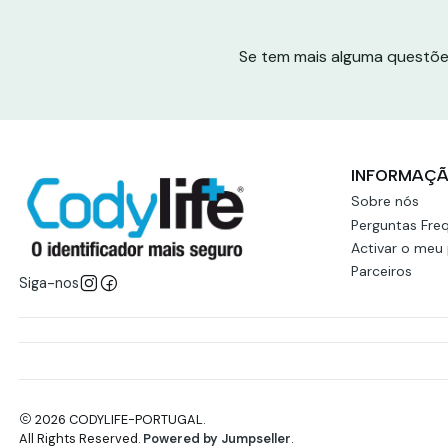
Se tem mais alguma questõe
INFORMAÇ
Sobre nós
Perguntas Fre
Activar o meu
Parceiros
Siga-nos
2026 CODYLIFE-PORTUGAL.
All Rights Reserved.
Powered by Jumpseller
.