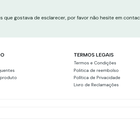
s que gostava de esclarecer, por favor não hesite em conta
ÃO
TERMOS LEGAIS
Termos e Condições
quentes
Politica de reembolso
 produto
Política de Privacidade
Livro de Reclamações