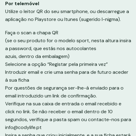
Por telemóvel
Utilize o leitor QR do seu smartphone, ou descarregue a
aplicação no Playstore ou Itunes (sugerido I-nigma).
Faça o scan a chapa QR
(se o seu produto for o modelo sport, nesta altura insira
a password, que estás nos autocolantes
azuis, dentro da embalagem)
Selecione a opção “Registar pela primeira vez”
Introduzir email e crie uma senha para de futuro aceder
á sua ficha
Por questões de segurança ser-lhe-á enviado para o
email introduzido um link de confirmação.
Verifique na sua caixa de entrada o email recebido e
click no link. Se não receber o email dentro de 10
segundos, verifique a pasta spam ou contacte-nos para
info@codylife.pt
Insira a senha que criou inicialmente, e a sua ficha estará