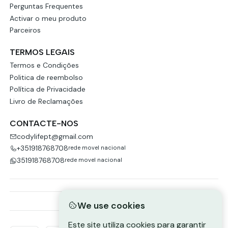
Perguntas Frequentes
Activar o meu produto
Parceiros
TERMOS LEGAIS
Termos e Condições
Politica de reembolso
Política de Privacidade
Livro de Reclamações
CONTACTE-NOS
codylifept@gmail.com
+351918768708
rede movel nacional
351918768708
rede movel nacional
We use cookies
Este site utiliza cookies para garantir