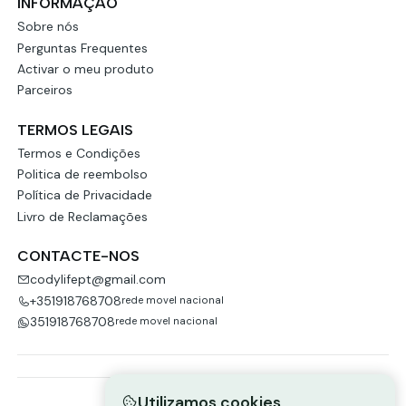
INFORMAÇÃO
Sobre nós
Perguntas Frequentes
Activar o meu produto
Parceiros
TERMOS LEGAIS
Termos e Condições
Politica de reembolso
Política de Privacidade
Livro de Reclamações
CONTACTE-NOS
codylifept@gmail.com
+351918768708
rede movel nacional
351918768708
rede movel nacional
Utilizamos cookies