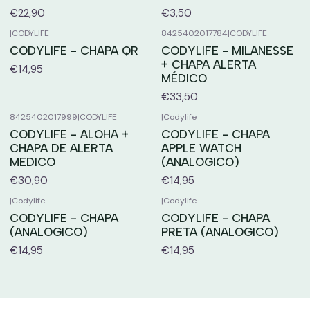
€22,90
€3,50
|
CODYLIFE
8425402017784
|
CODYLIFE
CODYLIFE - CHAPA QR
CODYLIFE - MILANESSE
+ CHAPA ALERTA
€14,95
MÉDICO
€33,50
8425402017999
|
CODYLIFE
|
Codylife
CODYLIFE - ALOHA +
CODYLIFE - CHAPA
CHAPA DE ALERTA
APPLE WATCH
MEDICO
(ANALOGICO)
€30,90
€14,95
|
Codylife
|
Codylife
CODYLIFE - CHAPA
CODYLIFE - CHAPA
(ANALOGICO)
PRETA (ANALOGICO)
€14,95
€14,95