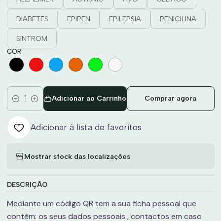
DIABETES
EPIPEN
EPILEPSIA
PENICILINA
SINTROM
COR
Adicionar ao Carrinho
Comprar agora
Quantidade
Adicionar à lista de favoritos
Mostrar stock das localizações
DESCRIÇÃO
Mediante um código QR tem a sua ficha pessoal que
contêm: os seus dados pessoais , contactos em caso