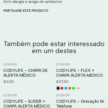
Anti-alergia e amiga do ambiente
PARTILHAR ESTE PRODUTO
Também pode estar interessado
em um destes
|
CODYLIFE
|
CODYLIFE
CODYLIFE - CHAPA DE
CODYLIFE - FLEX +
ALERTA MÉDICO
CHAPA ALERTA MEDICO
€3,50
€27,90
+4
|
CODYLIFE
|
CODYLIFE
CODYLIFE - SLIDER +
CODYLIFE - Gravação Nr
CHAPA ALERTA MÉDICO
Telefone