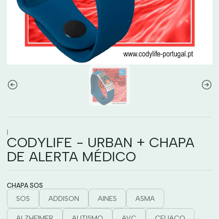
|
CODYLIFE - URBAN + CHAPA
DE ALERTA MÉDICO
CHAPA SOS
SOS
ADDISON
AINES
ASMA
ALZHEIMER
AUTISMO
AVC
CELIACO